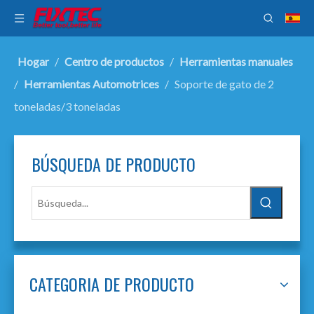
Hogar
/
Centro de productos
/
Herramientas manuales
/
Herramientas Automotrices
/
Soporte de gato de 2
toneladas/3 toneladas
BÚSQUEDA DE PRODUCTO
CATEGORIA DE PRODUCTO