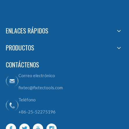
ENLACES RÁPIDOS
PRODUCTOS
CONTÁCTENOS
Correo electrónico
fixtec@fixtectools.com
Teléfono
+86-25-52275196