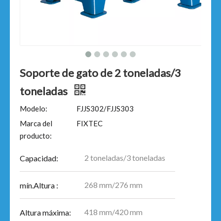
Soporte de gato de 2 toneladas/3
toneladas
Modelo:
FJJS302/FJJS303
Marca del
FIXTEC
producto:
2 toneladas/3 toneladas
Capacidad:
268 mm/276 mm
mín.Altura :
418 mm/420 mm
Altura máxima: