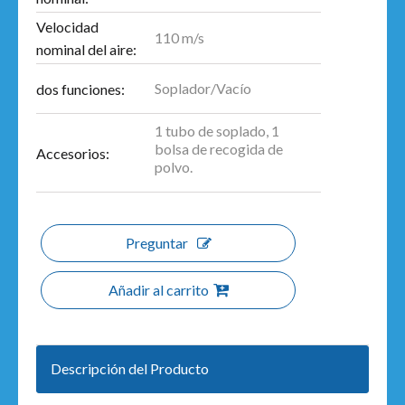
Velocidad
110 m/s
nominal del aire:
Soplador/Vacío
dos funciones:
1 tubo de soplado, 1
bolsa de recogida de
Accesorios:
polvo.
Preguntar
Añadir al carrito
Descripción del Producto