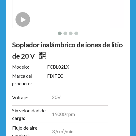
Soplador inalámbrico de iones de litio
de 20 V
Modelo:
FCBL02LX
Marca del
FIXTEC
producto:
20V
Voltaje:
Sin velocidad de
19000 rpm
carga:
Flujo de aire
3,5 m³/min
nominal: