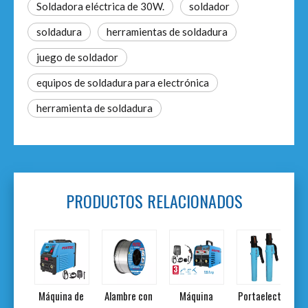
Soldadora eléctrica de 30W.
soldador
soldadura
herramientas de soldadura
juego de soldador
equipos de soldadura para electrónica
herramienta de soldadura
PRODUCTOS RELACIONADOS
dora
Máquina de
Alambre con
Máquina
Portaelectro