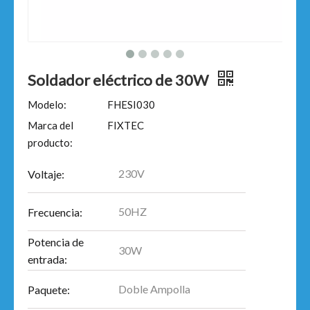
Soldador eléctrico de 30W
Modelo:
FHESI030
Marca del
FIXTEC
producto:
230V
Voltaje:
50HZ
Frecuencia:
Potencia de
30W
entrada:
Doble Ampolla
Paquete: