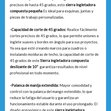
precisos de hasta 45 grados, esto
sierra ingletadora
compuesta pequeña
Es ideal para esquinas, juntas y
piezas de trabajo personalizadas.
-Capacidad de corte de 45 grados:
Realice fácilmente
cortes precisos de 45 grados, lo que permite uniones a
inglete suaves y bordes en ángulo para sus proyectos.
Ya sea que esté creando marcos para cuadros o
instalando molduras de techo, la capacidad de corte de
45 grados de este
Sierra ingletadora compuesta
deslizante de 10''
garantiza resultados de nivel
profesional en todo momento.
-Palanca de manija extendida:
Mayor comodidad y
control con la palanca del mango extendido, lo que
reduce la fatiga del usuario y garantiza un
funcionamiento estable durante el uso prolongado. El
diseño ergonómico de este
sierra ingletadora