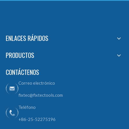
ENLACES RÁPIDOS
PRODUCTOS
CONTÁCTENOS
Correo electrónico
fixtec@fixtectools.com
Teléfono
+86-25-52275196