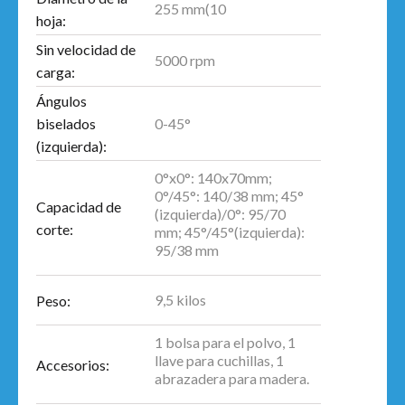
255 mm(10
hoja:
Sin velocidad de
5000 rpm
carga:
Ángulos
0-45°
biselados
(izquierda):
0°x0°: 140x70mm;
0°/45°: 140/38 mm; 45°
Capacidad de
(izquierda)/0°: 95/70
corte:
mm; 45°/45°(izquierda):
95/38 mm
9,5 kilos
Peso:
1 bolsa para el polvo, 1
llave para cuchillas, 1
Accesorios:
abrazadera para madera.