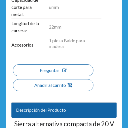
6mm
corte para
metal:
Longitud de la
22mm
carrera:
1 pieza Balde para
Accesorios:
madera
Preguntar
Añadir al carrito
Descripción del Producto
Sierra alternativa compacta de 20 V