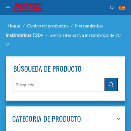
Hogar
/
Centro de productos
/
Herramientas
inalámbricas F20+
/
Sierra alternativa inalámbrica de 20
V
BÚSQUEDA DE PRODUCTO
CATEGORIA DE PRODUCTO