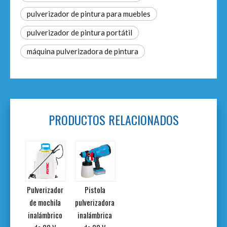
pulverizador de pintura para muebles
pulverizador de pintura portátil
máquina pulverizadora de pintura
PRODUCTOS RELACIONADOS
zador
Pulverizador
Pistola
co de
de mochila
pulverizadora
W
inalámbrico
inalámbrica