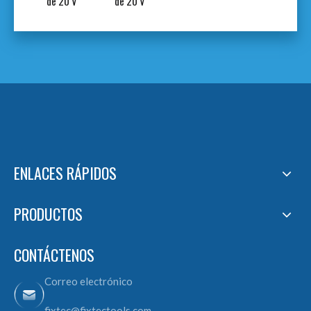
de 20 V
de 20 V
ENLACES RÁPIDOS
PRODUCTOS
CONTÁCTENOS
Correo electrónico
fixtec@fixtectools.com