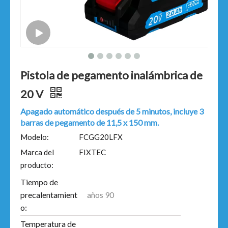
Pistola de pegamento inalámbrica de
20 V
Apagado automático después de 5 minutos, incluye 3
barras de pegamento de 11,5 x 150 mm.
Modelo:
FCGG20LFX
Marca del
FIXTEC
producto:
Tiempo de
años 90
precalentamient
o:
Temperatura de