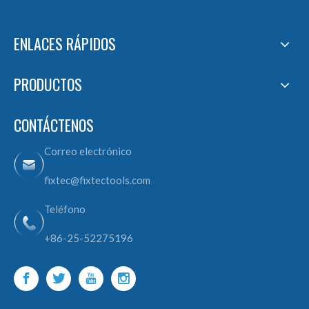
ENLACES RÁPIDOS
PRODUCTOS
CONTÁCTENOS
Correo electrónico
fixtec@fixtectools.com
Teléfono
+86-25-52275196