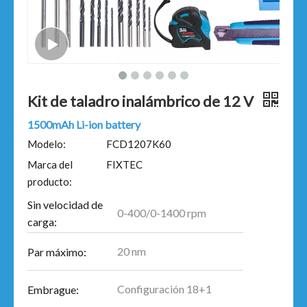
Kit de taladro inalámbrico de 12 V
1500mAh Li-ion battery
Modelo:
FCD1207K60
Marca del
FIXTEC
producto:
Sin velocidad de
0-400/0-1400 rpm
carga:
20 nm
Par máximo:
Configuración 18+1
Embrague: