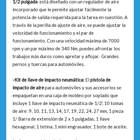
1/2 pulgada
está diseñado con un regulador de aire
incorporado que le permite ajustar fácilmente la
potencia de salida requerida para la tarea en cuestión. A
través de la perilla de ajuste de aire, se puede ajustar la
velocidad de funcionamiento y el par de
funcionamiento. Con una velocidad máxima de 7000
rpm y un par máximo de 340 Nm, puedes afrontar los
trabajos más duros como apretar y aflojar. Grandes
pernos y tuercas para automóviles.
-Kit de llave de impacto neumática:
El
pistola de
impacto de aire
para automóviles y sus accesorios se
empaquetan en una caja de moldeo por soplado que
incluye 1 llave de impacto neumática de 1/2', 10 tomas
de aire: 9, 10, 11, 13, 14, 17, 19, 22, 24, 27 mm, 1 pieza
1/ Barra de extensión de 2 x 5 pulgadas, 1 llave
hexagonal, 1 tetina, 1 mini engrasador, 1 bote de aceite.