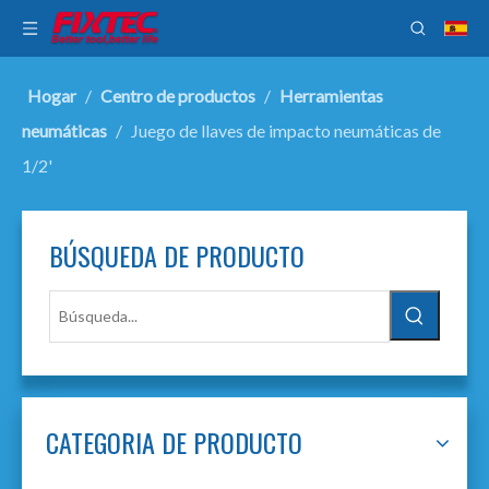
Hogar
/
Centro de productos
/
Herramientas
neumáticas
/
Juego de llaves de impacto neumáticas de
1/2'
BÚSQUEDA DE PRODUCTO
CATEGORIA DE PRODUCTO