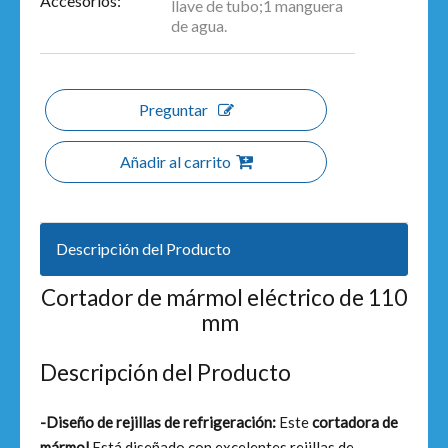
Accesorios:
llave de tubo;1 manguera
de agua.
Preguntar
Añadir al carrito
Descripción del Producto
Cortador de mármol eléctrico de 110
mm
Descripción del Producto
-Diseño de rejillas de refrigeración:
Este
cortadora de
mármol
Está diseñado con excelentes rejillas de