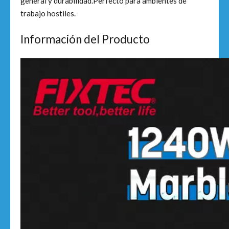
general y durabilidad.Perfecto para ambientes de
trabajo hostiles.
Información del Producto