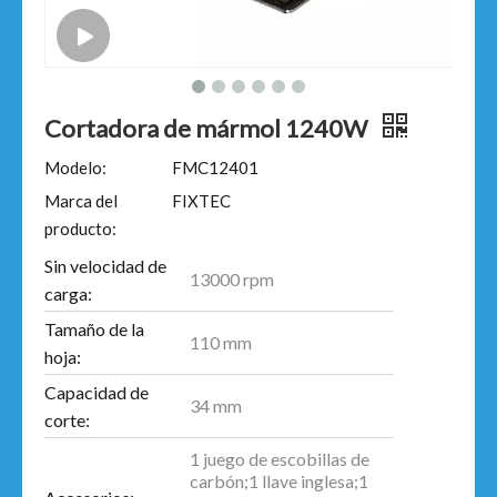
Cortadora de mármol 1240W
Modelo:
FMC12401
Marca del
FIXTEC
producto:
Sin velocidad de
13000 rpm
carga:
Tamaño de la
110 mm
hoja:
Capacidad de
34 mm
corte:
1 juego de escobillas de
carbón;1 llave inglesa;1