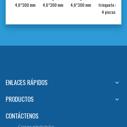
0 mm
4,6*300 mm
4,6*300 mm
4,6*300 mm
trinquete de
4 piezas
ENLACES RÁPIDOS
PRODUCTOS
CONTÁCTENOS
Correo electrónico