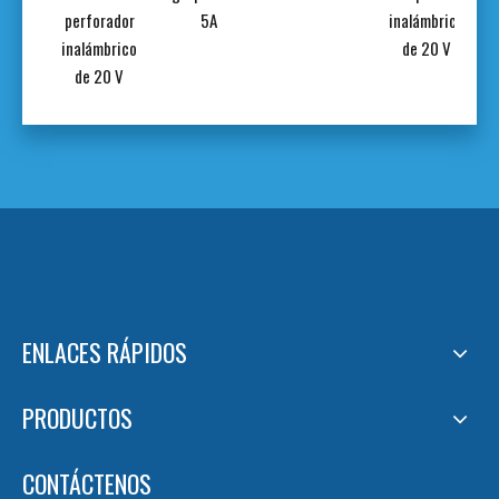
perforador
5A
inalámbrico
inalámbrico
de 20 V
de 20 V
ENLACES RÁPIDOS
PRODUCTOS
CONTÁCTENOS