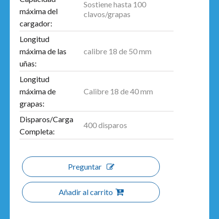
Sostiene hasta 100
máxima del
clavos/grapas
cargador:
Longitud
calibre 18 de 50 mm
máxima de las
uñas:
Longitud
Calibre 18 de 40 mm
máxima de
grapas:
Disparos/Carga
400 disparos
Completa:
Preguntar
Añadir al carrito