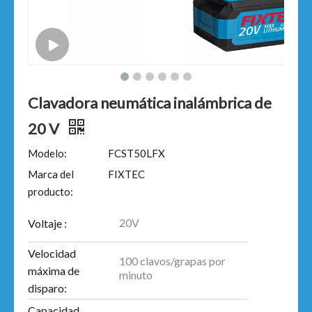
Clavadora neumática inalámbrica de
20 V
Modelo:
FCST50LFX
Marca del
FIXTEC
producto:
20V
Voltaje :
Velocidad
100 clavos/grapas por
máxima de
minuto
disparo:
Capacidad