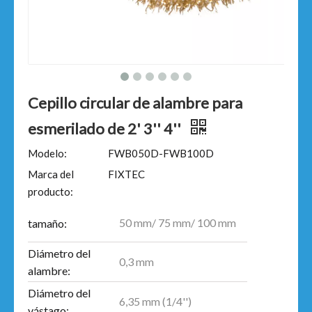
Cepillo circular de alambre para
esmerilado de 2' 3'' 4''
Modelo:
FWB050D-FWB100D
Marca del
FIXTEC
producto:
50 mm/ 75 mm/ 100 mm
tamaño:
Diámetro del
0,3 mm
alambre:
Diámetro del
6,35 mm (1/4'')
vástago: