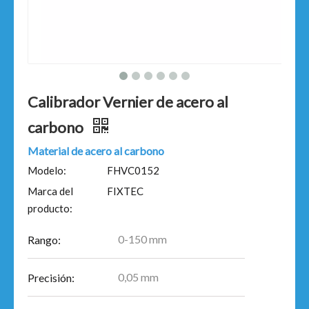
Calibrador Vernier de acero al
carbono
Material de acero al carbono
Modelo:
FHVC0152
Marca del
FIXTEC
producto:
0-150 mm
Rango:
0,05 mm
Precisión: