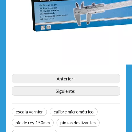
Anterior:
Siguiente:
escala vernier
calibre micrométrico
pie de rey 150mm
pinzas deslizantes