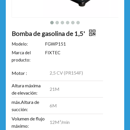
Bomba de gasolina de 1,5'
Modelo:
FGWP151
Marca del
FIXTEC
producto:
2,5 CV (PR154F)
Motor :
Altura máxima
21M
de elevación:
máx.Altura de
6M
succión:
Volumen de flujo
12M³/min
máximo: