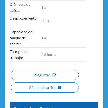
Diámetro de
1,5'
salida:
Desplazamiento
98CC
:
Capacidad del
1.4L
tanque de
aceite:
Tiempo de
2,5 horas
trabajo:
Preguntar
Añadir al carrito