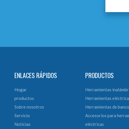
ENLACES RÁPIDOS
PRODUCTOS
Hogar
Herramientas inalámbr
productos
Herramientas eléctrica
Sobre nosotros
Herramientas de banc
Servicio
Accesorios para herra
Noticias
eléctricas