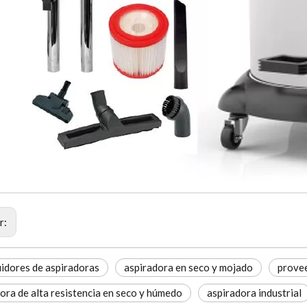
r:
uidores de aspiradoras
aspiradora en seco y mojado
prove
ora de alta resistencia en seco y húmedo
aspiradora industrial