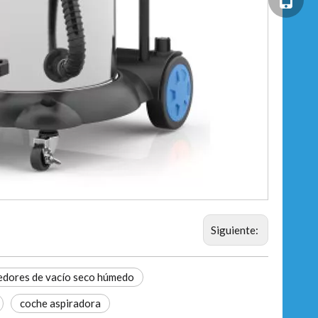
Siguiente:
edores de vacío seco húmedo
coche aspiradora