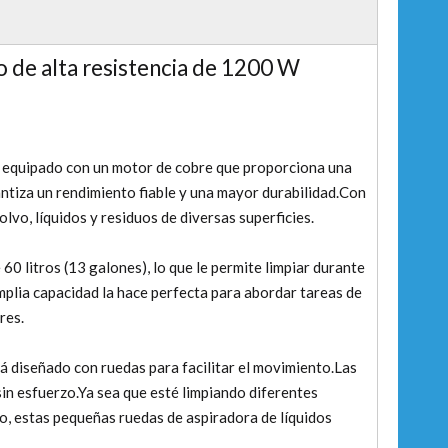
 de alta resistencia de 1200 W
 equipado con un motor de cobre que proporciona una
antiza un rendimiento fiable y una mayor durabilidad.Con
lvo, líquidos y residuos de diversas superficies.
0 litros (13 galones), lo que le permite limpiar durante
plia capacidad la hace perfecta para abordar tareas de
res.
á diseñado con ruedas para facilitar el movimiento.Las
sin esfuerzo.Ya sea que esté limpiando diferentes
o, estas pequeñas ruedas de aspiradora de líquidos