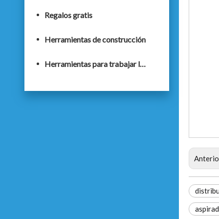
Regalos gratis
Herramientas de construcción
Herramientas para trabajar la madera
Anterio
distrib
aspirad