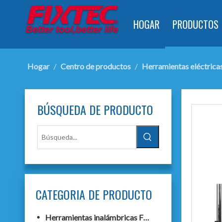
HOGAR
PRODUCTOS
Hogar
/
Centro de productos
/
Herramientas eléctrica
BÚSQUEDA DE PRODUCTO
CATEGORIA DE PRODUCTO
Herramientas inalámbricas F20+