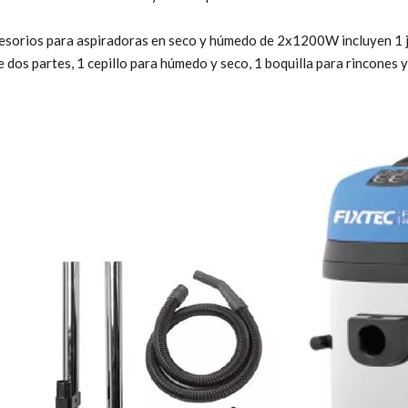
esorios para aspiradoras en seco y húmedo de 2x1200W incluyen 1 j
e dos partes, 1 cepillo para húmedo y seco, 1 boquilla para rincones y