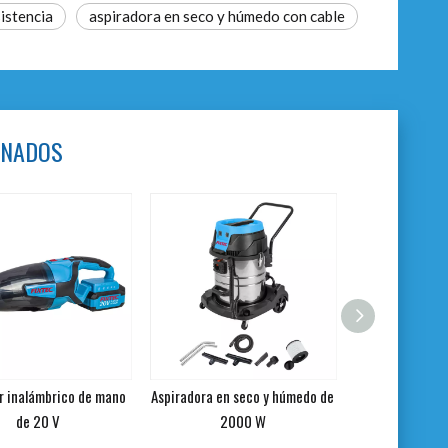
sistencia
aspiradora en seco y húmedo con cable
ONADOS
r inalámbrico de mano
Aspiradora en seco y húmedo de
de 20 V
2000 W