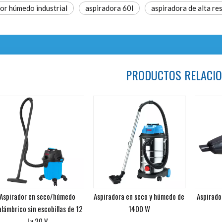
or húmedo industrial
aspiradora 60l
aspiradora de alta re
PRODUCTOS RELACI
Aspirador en seco/húmedo
Aspiradora en seco y húmedo de
Aspirado
alámbrico sin escobillas de 12
1400 W
l y 20 V