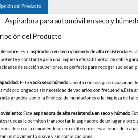
ipción del Producto
Aspiradora para automóvil en seco y húmedo
ripción del Producto
de cobre:
Este
aspiradora en seco y húmedo de alta resistencia
Está
 potente y constante para una limpieza eficaz.El motor de cobre gar
acidades de succión superiores, es perfecto para recoger suciedad, po
apacidad:
Este
vacío seco húmedo
Cuenta con una gran capacidad de 6
s más prolongados sin necesidad de vaciarlos con frecuencia.Esta am
a más grandes, como la limpieza de inundaciones o la limpieza de talle
movimiento:
Este
aspiradora de alta resistencia en seco y húmedo
Est
ntes ruedas le permiten transportar la aspiradora de un lugar a otro 
iones de su casa o moviéndose entre diferentes estaciones de trabaj
zan un movimiento suave y sin complicaciones.